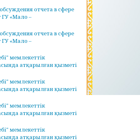
обсуждения отчета в сфере
 ГУ «Мало –
обсуждения отчета в сфере
 ГУ «Мало –
бі" мемлекеттік
асында атқарылған қызметі
бі" мемлекеттік
асында атқарылған қызметі
бі" мемлекеттік
асында атқарылған қызметі
бі" мемлекеттік
асында атқарылған қызметі