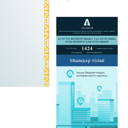
Ұйымдар тізімі