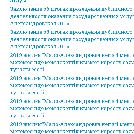
атауы
Заключение об итогах проведения публичного 
деятельности оказания государственных услуг
Александровская ОШ»
Заключение об итогах проведения публичного 
деятельности оказания государственных услуг
Александровская ОШ»
2019 жылғы"Мало-Александровка негізгі мекте
мекемесінде мемлекеттік қызмет көрсету сал
туралы есебі
2019 жылғы"Мало-Александровка негізгі мекте
мекемесінде мемлекеттік қызмет көрсету сал
туралы есебі
2019 жылғы"Мало-Александровка негізгі мекте
мекемесінде мемлекеттік қызмет көрсету сал
туралы есебі
2019 жылғы"Мало-Александровка негізгі мекте
мекемесінде мемлекеттік қызмет көрсету сал