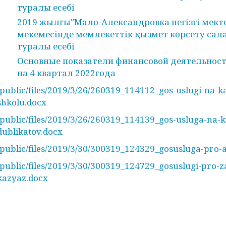
туралы есебі
2019 жылғы"Мало-Александровка негізгі мекте
мекемесінде мемлекеттік қызмет көрсету сал
туралы есебі
Основные показатели финансовой деятельност
на 4 квартал 2022года
/public/files/2019/3/26/260319_114112_gos-uslugi-na-k
shkolu.docx
/public/files/2019/3/26/260319_114139_gos-usluga-na-
dublikatov.docx
/public/files/2019/3/30/300319_124329_gosusluga-pro-
/public/files/2019/3/30/300319_124729_gosuslugi-pro-z
kazyaz.docx