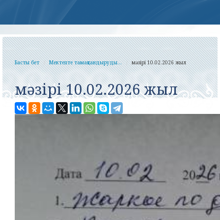
Басты бет
Мектепте тамақтандыруды...
мәзірі 10.02.2026 жыл
мәзірі 10.02.2026 жыл