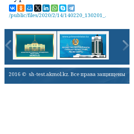
/public/files/2020/2/14/140220_130201_.
2016 © sh-test.akmol.kz. Все права защищены