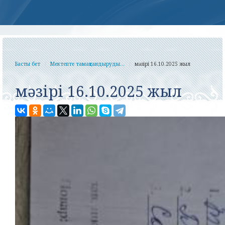
Басты бет
Мектепте тамақтандыруды...
мәзірі 16.10.2025 жыл
мәзірі 16.10.2025 жыл