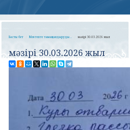
Басты бет
Мектепте тамақтандыруды...
мәзірі 30.03.2026 жыл
мәзірі 30.03.2026 жыл