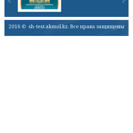
2016 © sh-test.akmol.kz. Все права защищены