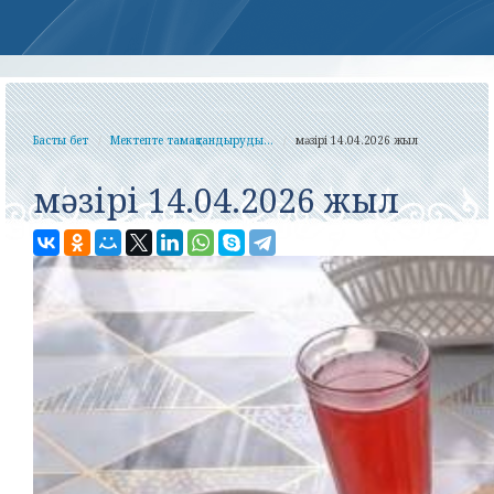
Басты бет
Мектепте тамақтандыруды...
мәзірі 14.04.2026 жыл
мәзірі 14.04.2026 жыл