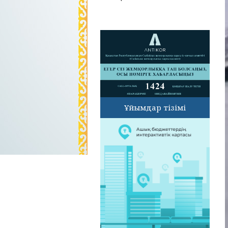
Ұйымдар тізімі