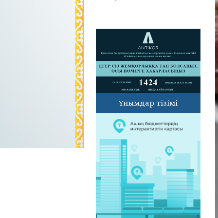
Ұйымдар тізімі