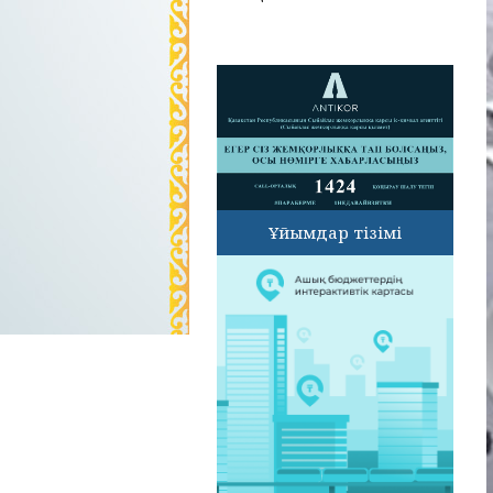
Ұйымдар тізімі